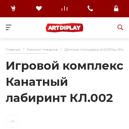
Главная
/
Каталог товаров
/
Детские площадки ArtDiPlay (Росс
Игровой комплекс
Канатный
лабиринт КЛ.002