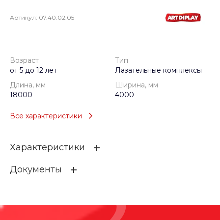
Артикул:
07.40.02.05
Возраст
Тип
от 5 до 12 лет
Лазательные комплексы
Длина, мм
Ширина, мм
18000
4000
Все характеристики
Характеристики
Документы
Возраст
от 5 до 12 лет
Тип
Лазательные комплексы
labirint_pereval
Длина, мм
18000
169.17 КБ