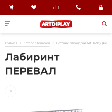
Главная
/
Каталог товаров
/
Детские площадки ArtDiPlay (Росс
Лабиринт
ПЕРЕВАЛ