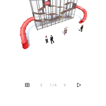
‹
›
1
/
4