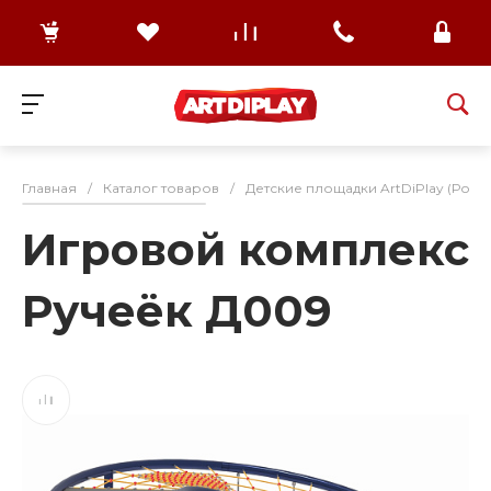
Главная
/
Каталог товаров
/
Детские площадки ArtDiPlay (Росс
Игровой комплекс
Ручеёк Д009