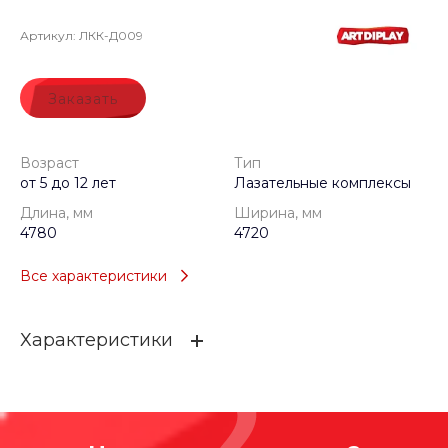
Артикул:
ЛКК-Д009
Заказать
Возраст
Тип
от 5 до 12 лет
Лазательные комплексы
Длина, мм
Ширина, мм
4780
4720
Все характеристики
Характеристики
Возраст
от 5 до 12 лет
Тип
Лазательные комплексы