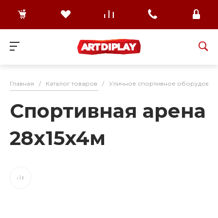
Главная
/
Каталог товаров
/
Уличное спортивное оборудован
Спортивная арена
28x15x4м