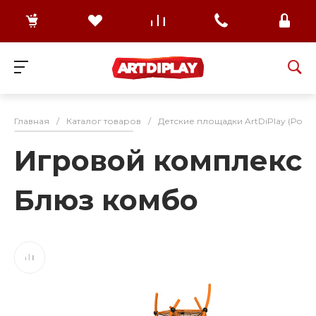
Главная
/
Каталог товаров
/
Детские площадки ArtDiPlay (Росс
Игровой комплекс
Блюз комбо