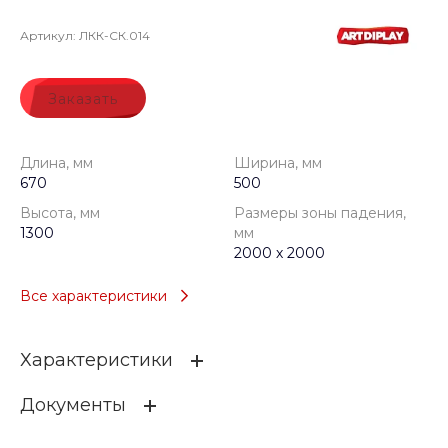
Артикул:
ЛКК-СК.014
Заказать
Длина, мм
Ширина, мм
670
500
Высота, мм
Размеры зоны падения,
1300
мм
2000 х 2000
Все характеристики
Характеристики
Документы
Длина, мм
670