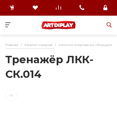
Главная
/
Каталог товаров
/
Уличное спортивное оборудован
Тренажёр ЛКК-
СК.014