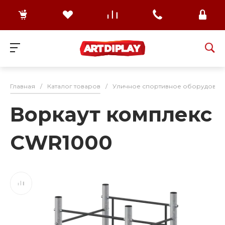
Главная
/
Каталог товаров
/
Уличное спортивное оборудован
Воркаут комплекс
CWR1000