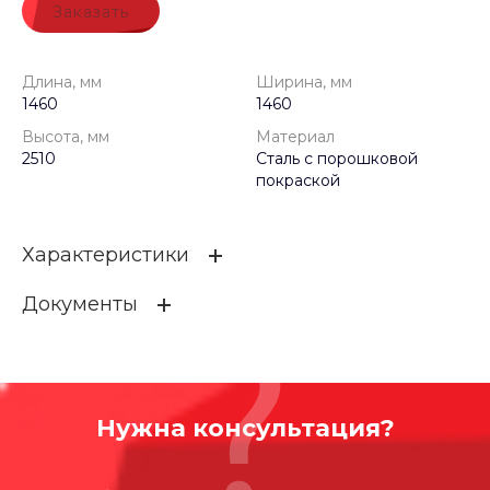
Заказать
Длина, мм
Ширина, мм
1460
1460
Высота, мм
Материал
2510
Сталь с порошковой
покраской
Характеристики
Документы
Длина, мм
1460
Ширина, мм
1460
CITIO_CWR1000
Высота, мм
2510
23.17 КБ
.DWG
Нужна консультация?
Материал
Сталь с порошковой покр
аской