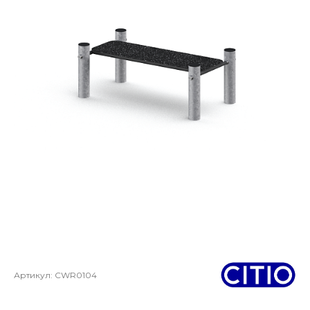
Артикул:
CWR0104