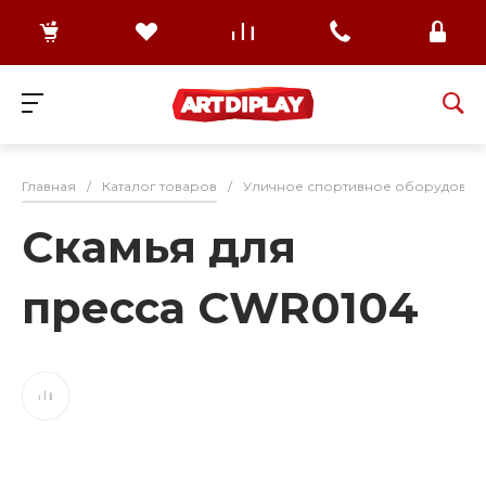
Главная
/
Каталог товаров
/
Уличное спортивное оборудован
Скамья для
пресса CWR0104