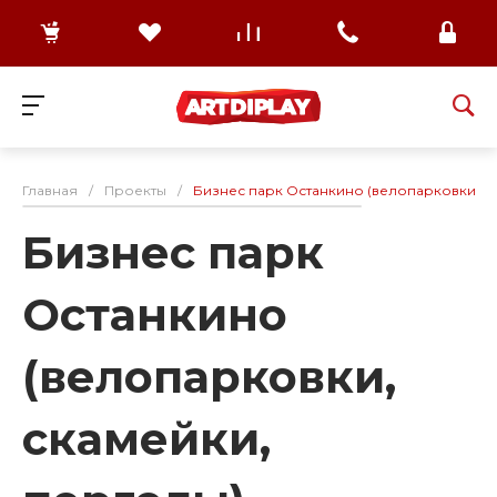
Главная
/
Проекты
/
Бизнес парк Останкино (велопарковки, с
Бизнес парк
Останкино
(велопарковки,
скамейки,