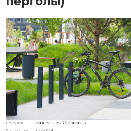
перголы)
Бизнес парк Останкино
Локация
2025 год
Реализация