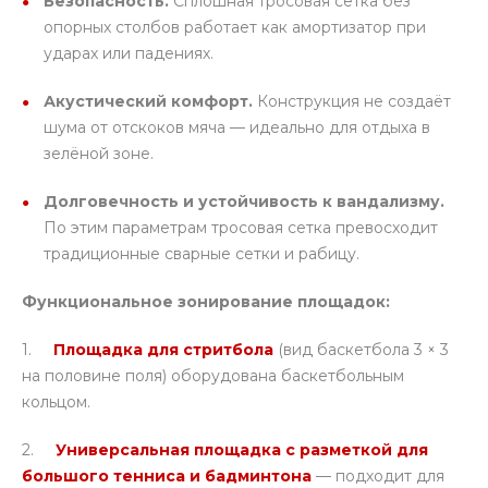
Безопасность.
Сплошная тросовая сетка без
опорных столбов работает как амортизатор при
ударах или падениях.
Акустический комфорт.
Конструкция не создаёт
шума от отскоков мяча — идеально для отдыха в
зелёной зоне.
Долговечность и устойчивость к вандализму.
По этим параметрам тросовая сетка превосходит
традиционные сварные сетки и рабицу.
Функциональное зонирование площадок:
1.
Площадка для стритбола
(вид баскетбола 3 × 3
на половине поля) оборудована баскетбольным
кольцом.
2.
Универсальная площадка с разметкой для
большого тенниса и бадминтона
— подходит для