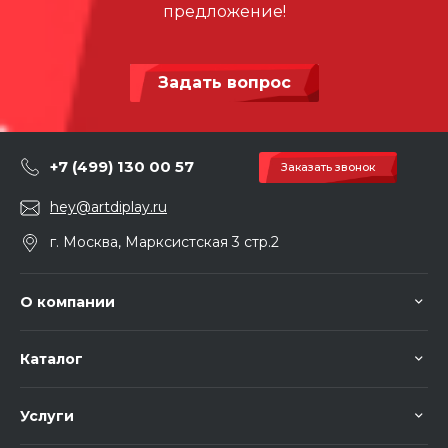
предложение!
Задать вопрос
+7 (499) 130 00 57
Заказать звонок
hey@artdiplay.ru
г. Москва, Марксистская 3 стр.2
О компании
Каталог
Услуги