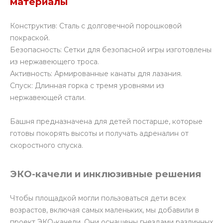
материалы
Конструктив: Сталь с долговечной порошковой
покраской.
Безопасность: Сетки для безопасной игры изготовлены
из нержавеющего троса.
Активность: Армированные канаты для лазания.
Спуск: Длинная горка с тремя уровнями из
нержавеющей стали.
Башня предназначена для детей постарше, которые
готовы покорять высоты и получать адреналин от
скоростного спуска.
ЭКО-качели и инклюзивные решения
Чтобы площадкой могли пользоваться дети всех
возрастов, включая самых маленьких, мы добавили в
проект ЭКО-качели. Они оснащены гнездами различных