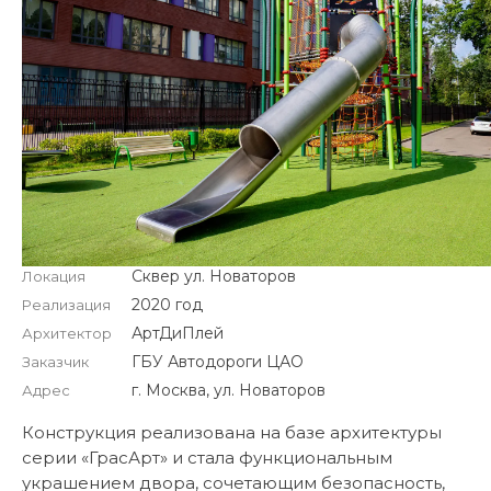
Сквер ул. Новаторов
Локация
2020 год
Реализация
АртДиПлей
Архитектор
ГБУ Автодороги ЦАО
Заказчик
г. Москва, ул. Новаторов
Адрес
Конструкция реализована на базе архитектуры
серии «ГрасАрт» и стала функциональным
украшением двора, сочетающим безопасность,