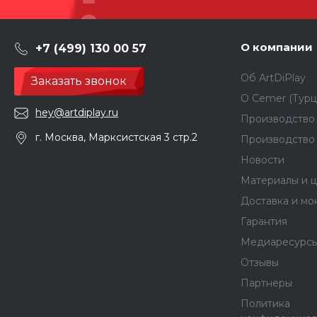
О компании
+7 (499) 130 00 57
Об ArtDiPlay
Заказать звонок
О Сemer (Турц
hey@artdiplay.ru
Производство 
г. Москва, Марксистская 3 стр.2
Производство
Новости
Материалы и ц
Доставка и мо
Гарантия
Медиаресурс
Отзывы
Партнеры
Политика