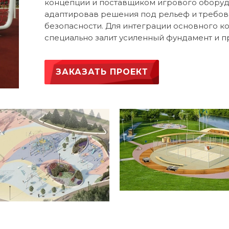
концепции и поставщиком игрового оборуд
адаптировав решения под рельеф и требов
безопасности. Для интеграции основного к
специально залит усиленный фундамент и 
пешеходные дорожки к смотровой площадк
ЗАКАЗАТЬ ПРОЕКТ