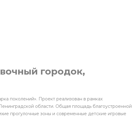
евочный городок,
рка поколений». Проект реализован в рамках
 Ленинградской области. Общая площадь благоустроенной
тихие прогулочные зоны и современные детские игровые