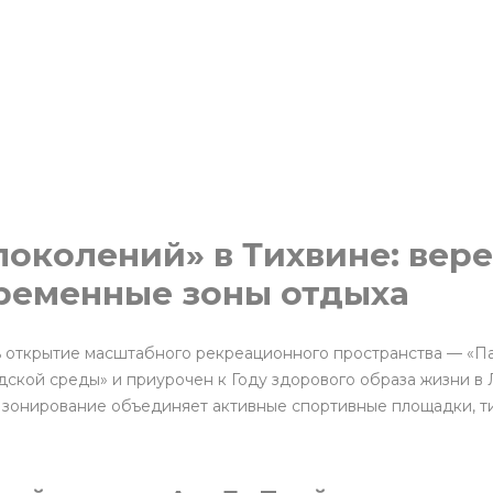
поколений» в Тихвине: вер
ременные зоны отдыха
сь открытие масштабного рекреационного пространства — «Па
ской среды» и приурочен к Году здорового образа жизни в
е зонирование объединяет активные спортивные площадки, 