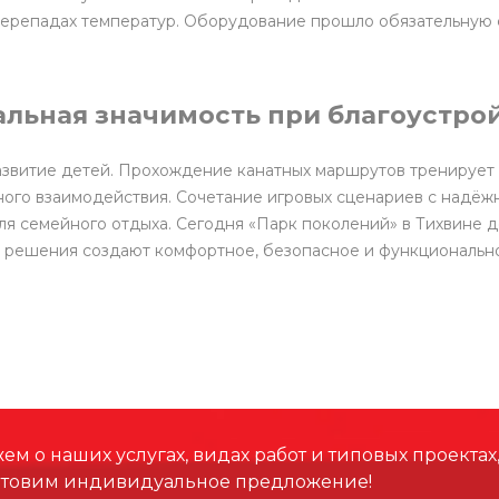
 перепадах температур. Оборудование прошло обязательную 
иальная значимость при благоустро
азвитие детей. Прохождение канатных маршрутов тренирует 
ого взаимодействия. Сочетание игровых сценариев с надё
 семейного отдыха. Сегодня «Парк поколений» в Тихвине де
 решения создают комфортное, безопасное и функционально
м о наших услугах, видах работ и типовых проектах
отовим индивидуальное предложение!