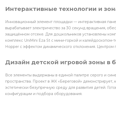
Интерактивные технологии и зон
Инновационный элемент площадки — интерактивная панел
вырабатывает электричество за 30 секунд вращения, обе
защищённом отсеке. Для дошкольников установлены комп
комплекс UniMini Eza St с мини-горкой и калейдоскопом-т
Hopper с эффектом динамического отклонения. Центром 
Дизайн детской игровой зоны в 
Все элементы выдержаны в единой палитре серого и сине
пространства. Проект в ЖК «Береговой» демонстрирует, 
эстетически безупречную среду для развития детей. Гот
конфигурации и подбора оборудования.