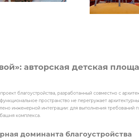
вой»: авторская детская площа
роект благоустройства, разработанный совместно с архитек
офункциональное пространство не перегружает архитектурны
лено инженерной интеграции: для выполнения требований п
 башня комплекса.
урная доминанта благоустройства