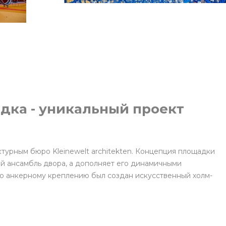
дка - уникальный проект
турным бюро Kleinewelt architekten. Концепция площадки
й ансамбль двора, а дополняет его динамичными
о анкерному креплению был создан искусственный холм-