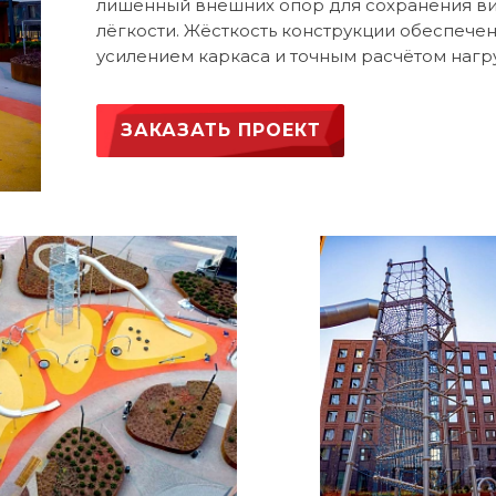
лишённый внешних опор для сохранения ви
лёгкости. Жёсткость конструкции обеспече
усилением каркаса и точным расчётом нагру
ЗАКАЗАТЬ ПРОЕКТ