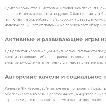
Центром зоны стал 11-метровый игровой комплекс, лишён
каркаса и точным расчётом нагрузок. С башни стартует 9
исключают набор избыточной скорости, превращая спуск
надёжно защищает от падений, не перекрывает обзор и э
Активные и развивающие игры н
Для развития координации и физической активности пред
системы позволяет гибко настраивать игровые сценарии п
амортизирующие маты не только смягчают приземления, но
Авторские качели и социальное 
Качели в ЖК «Береговой» выполнены по проекту Twists: т
обеспечивает мягкость и долговечность, а нержавеющие 
взрослым и детям проводить время в одном пространстве