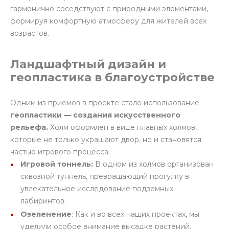
гармонично соседствуют с природными элементами,
формируя комфортную атмосферу для жителей всех
возрастов.
Ландшафтный дизайн и
геопластика в благоустройстве
Одним из приемов в проекте стало использование
геопластики
— создания искусственного
рельефа.
Холм оформлен в виде плавных холмов,
которые не только украшают двор, но и становятся
частью игрового процесса.
Игровой тоннель:
В одном из холмов организован
сквозной туннель, превращающий прогулку в
увлекательное исследование подземных
лабиринтов.
Озеленение
: Как и во всех наших проектах, мы
уделили особое внимание высадке растений.