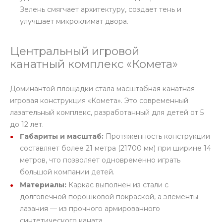
Зелень смягчает архитектуру, создает тень и
улучшает микроклимат двора.
Центральный игровой
канатный комплекс «Комета»
Доминантой площадки стала масштабная канатная
игровая конструкция «Комета». Это современный
лазательный комплекс, разработанный для детей от 5
до 12 лет.
Габариты и масштаб:
Протяженность конструкции
составляет более 21 метра (21700 мм) при ширине 14
метров, что позволяет одновременно играть
большой компании детей.
Материалы:
Каркас выполнен из стали с
долговечной порошковой покраской, а элементы
лазания — из прочного армированного
синтетического каната.