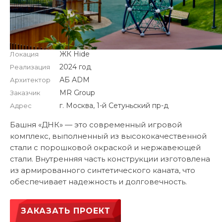
ЖК Hide
Локация
2024 год
Реализация
АБ ADM
Архитектор
MR Group
Заказчик
г. Москва, 1-й Сетуньский пр-д
Адрес
Башня «ДНК» — это современный игровой
комплекс, выполненный из высококачественной
стали с порошковой окраской и нержавеющей
стали. Внутренняя часть конструкции изготовлена
из армированного синтетического каната, что
обеспечивает надежность и долговечность.
ЗАКАЗАТЬ ПРОЕКТ