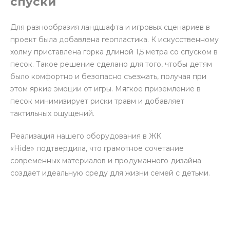
спуски
Для разнообразия ландшафта и игровых сценариев в
проект была добавлена геопластика. К искусственному
холму приставлена горка длиной 1,5 метра со спуском в
песок. Такое решение сделано для того, чтобы детям
было комфортно и безопасно съезжать, получая при
этом яркие эмоции от игры. Мягкое приземление в
песок минимизирует риски травм и добавляет
тактильных ощущений.
Реализация нашего оборудования в ЖК
«Hide» подтвердила, что грамотное сочетание
современных материалов и продуманного дизайна
создает идеальную среду для жизни семей с детьми.