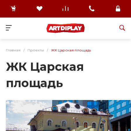
Главная
/
Проекты
/
ЖК Царская площадь
ЖК Царская
площадь