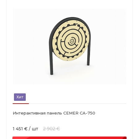
Хит
Интерактивная панель CEMER СА-750
1 451 €
/
шт
2 902 €