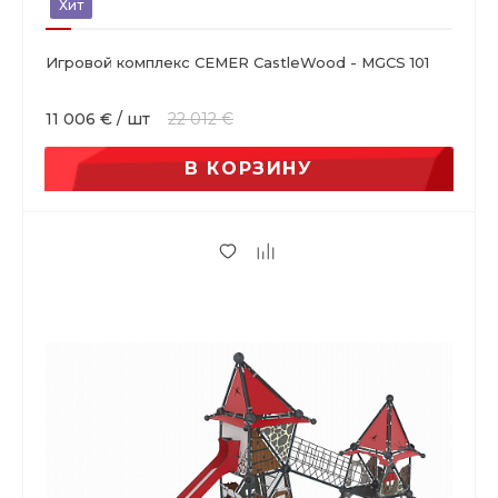
Хит
Игровой комплекс CEMER CastleWood - MGCS 101
11 006 €
/
шт
22 012 €
В КОРЗИНУ