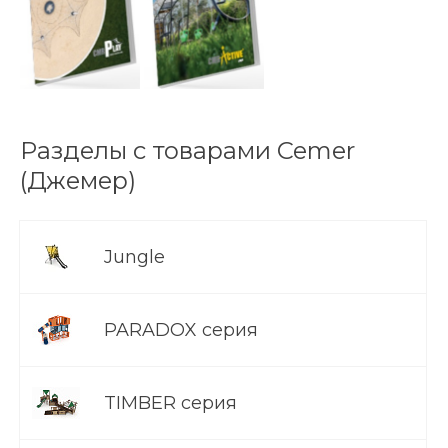
Разделы с товарами Cemer
(Джемер)
Jungle
PARADOX серия
TIMBER серия