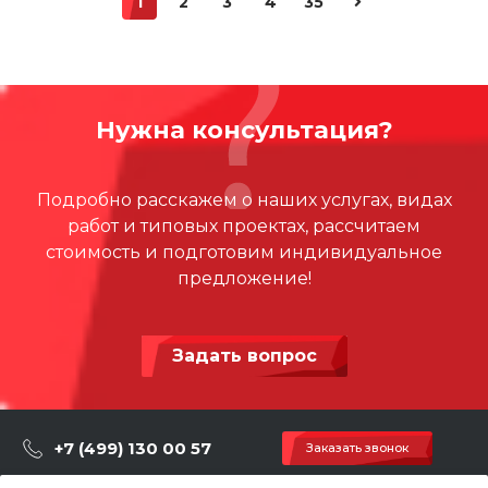
1
2
3
4
35
Нужна консультация?
Подробно расскажем о наших услугах, видах
работ и типовых проектах, рассчитаем
стоимость и подготовим индивидуальное
предложение!
Задать вопрос
+7 (499) 130 00 57
Заказать звонок