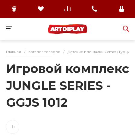
Главная
/
Каталог товаров
/
Детские площадки Cemer (Турция)
Игровой комплекс
JUNGLE SERIES -
GGJS 1012