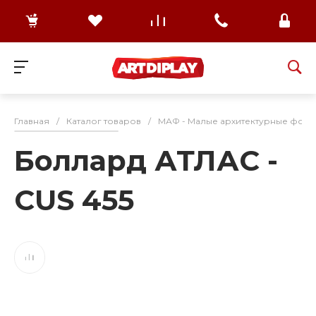
Главная
/
Каталог товаров
/
МАФ - Малые архитектурные формы
Боллард АТЛАС -
CUS 455