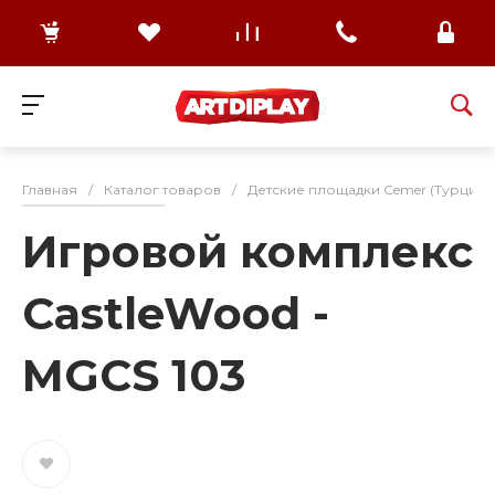
Главная
/
Каталог товаров
/
Детские площадки Cemer (Турция)
Игровой комплекс
CastleWood -
MGCS 103