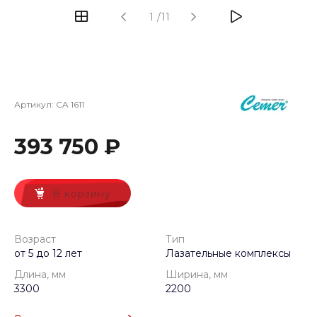
1
/
11
Артикул:
CA 1611
393 750 ₽
В корзину
Возраст
Тип
от 5 до 12 лет
Лазательные комплексы
Длина, мм
Ширина, мм
3300
2200