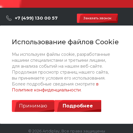
+7 (499) 130 00 57
Заказать звонок
hey@artdiplay.ru
г. Москва, Марксистская 3 стр.2
Использование файлов Cookie
Мы используем файлы cookie, разработанные
О компании
нашими специалистами и третьими лицами,
для анализа событий на нашем веб-сайте.
Продолжая просмотр страниц нашего сайта,
Каталог
вы принимаете условия его использования.
Более подробные сведения смотрите
в
Политике конфиденциальности
.
Услуги
Принимаю
Подробнее
© 2026 Artdiplay, Все права защищены