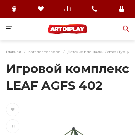
Главная
/
Каталог товаров
/
Детские площадки Cemer (Турция)
Игровой комплекс
LEAF AGFS 402