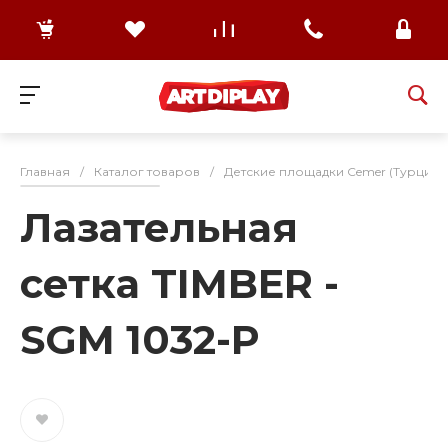
Главная
/
Каталог товаров
/
Детские площадки Cemer (Турция)
Лазательная
сетка TIMBER -
SGM 1032-P