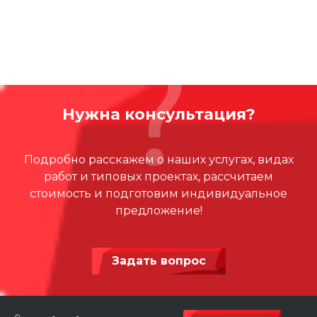
Нужна консультация?
Подробно расскажем о наших услугах, видах
работ и типовых проектах, рассчитаем
стоимость и подготовим индивидуальное
предложение!
Задать вопрос