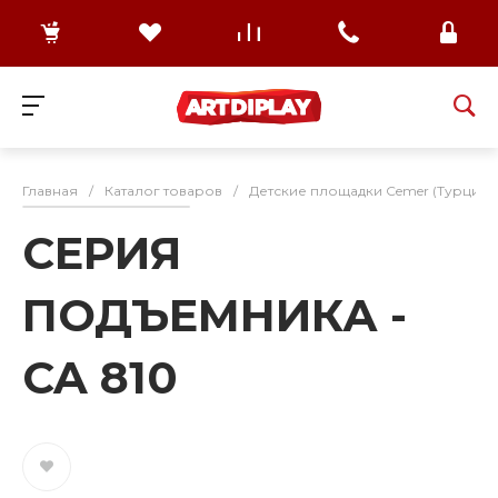
Главная
/
Каталог товаров
/
Детские площадки Cemer (Турция)
СЕРИЯ
ПОДЪЕМНИКА -
CA 810