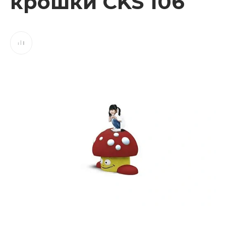
крошки CKS 106