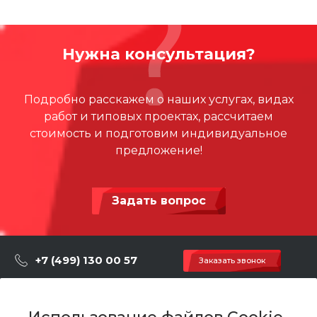
Для заказа и покупки резиновых фигур оставьте
заявку на сайте или по телефону.
Нужна консультация?
Подробно расскажем о наших услугах, видах
работ и типовых проектах, рассчитаем
стоимость и подготовим индивидуальное
предложение!
Задать вопрос
+7 (499) 130 00 57
Заказать звонок
hey@artdiplay.ru
г. Москва, Марксистская 3 стр.2