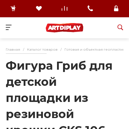
Главная
/
Каталог товаров
/
Готовая и объектная геопластика
Фигура Гриб для
детской
площадки из
резиновой