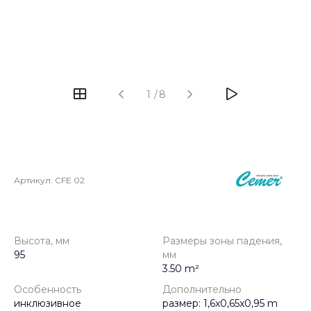
‹
›
1
/
8
Артикул:
CFE 02
Высота, мм
Размеры зоны падения,
95
мм
3.50 m²
Особенность
Дополнительно
инклюзивное
размер: 1,6x0,65x0,95 m