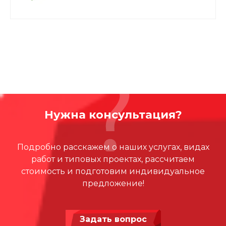
Оборудование бренда Cemer с высокой
светостойкостью, подходит для применения в
экстремальных погодных условиях, устойчиво к УФ и к
коррозии. Cоответствует международным стандартам
TS EN и TUV EN.
Чтобы купить инклюзивный тренажер Штанга для
колясочников, оставьте заявку на сайте или по
телефону.
Нужна консультация?
Подробно расскажем о наших услугах, видах
работ и типовых проектах, рассчитаем
стоимость и подготовим индивидуальное
предложение!
Задать вопрос