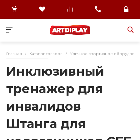
Главная
/
Каталог товаров
/
Уличное спортивное оборудован
Инклюзивный
тренажер для
инвалидов
Штанга для