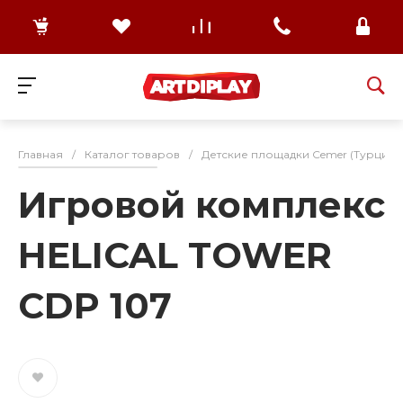
Главная
/
Каталог товаров
/
Детские площадки Cemer (Турция)
Игровой комплекс
HELICAL TOWER
CDP 107