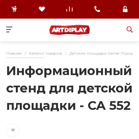
Главная
/
Каталог товаров
/
Детские площадки Cemer (Турция)
Информационный
стенд для детской
площадки - CA 552