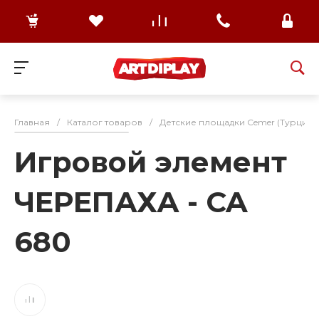
Главная
/
Каталог товаров
/
Детские площадки Cemer (Турция)
Игровой элемент
ЧЕРЕПАХА - CA
680