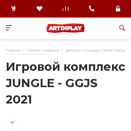
Главная
/
Каталог товаров
/
Детские площадки Cemer (Турция)
Игровой комплекс
JUNGLE - GGJS
2021