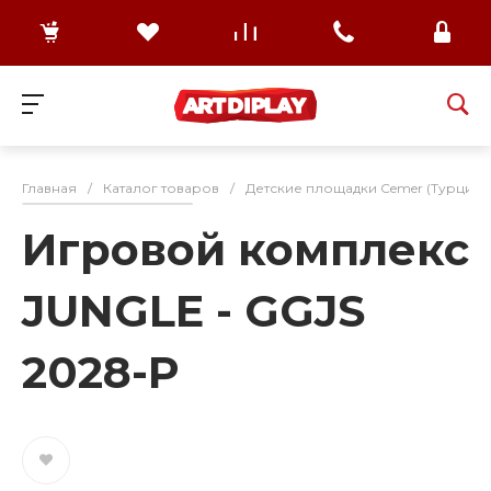
Главная
/
Каталог товаров
/
Детские площадки Cemer (Турция)
Игровой комплекс
JUNGLE - GGJS
2028-P