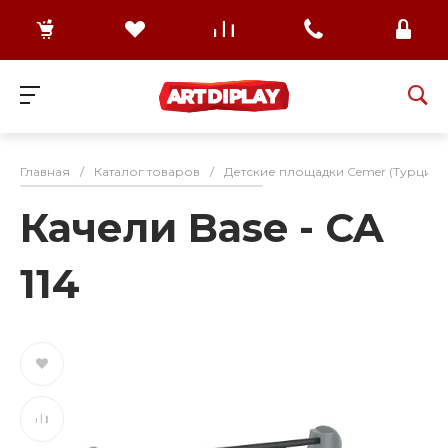
Главная
/
Каталог товаров
/
Детские площадки Cemer (Турция)
Качели Base - CA
114