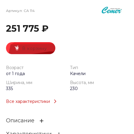
Артикул:
CA 114
251 775 ₽
В корзину
Возраст
Тип
от 1 года
Качели
Ширина, мм
Высота, мм
335
230
Все характеристики
Описание