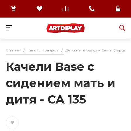
Главная
/
Каталог товаров
/
Детские площадки Cemer (Турция)
Качели Base с
сидением мать и
дитя - CA 135