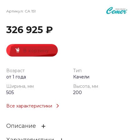
Артикул:
CA 151
326 925 ₽
В корзину
Возраст
Тип
от 1 года
Качели
Ширина, мм
Высота, мм
505
200
Все характеристики
Описание