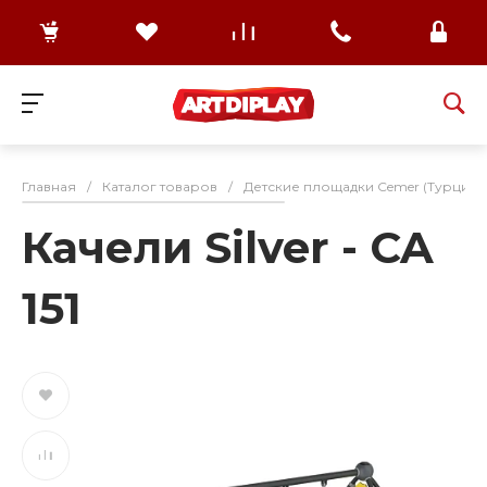
Главная
/
Каталог товаров
/
Детские площадки Cemer (Турция)
Качели Silver - CA
151