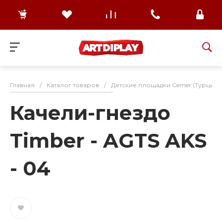
Главная
/
Каталог товаров
/
Детские площадки Cemer (Турция)
Качели-гнездо
Timber - AGTS AKS
- 04