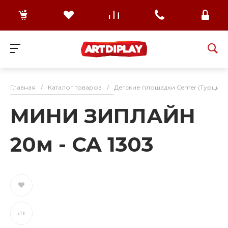
Главная
/
Каталог товаров
/
Детские площадки Cemer (Турция)
МИНИ ЗИПЛАЙН
20м - CA 1303