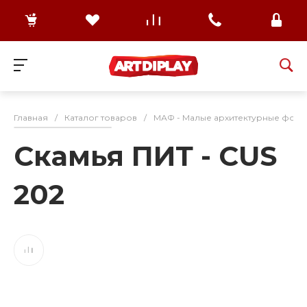
Главная
/
Каталог товаров
/
МАФ - Малые архитектурные формы
Скамья ПИТ - CUS
202