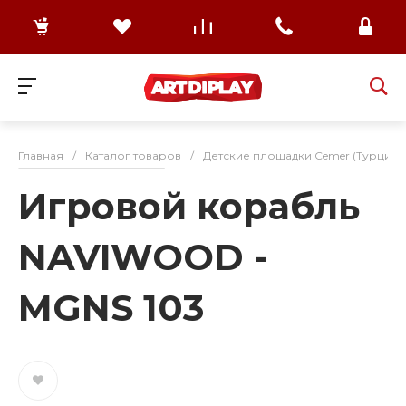
Главная
/
Каталог товаров
/
Детские площадки Cemer (Турция)
Игровой корабль
NAVIWOOD -
MGNS 103