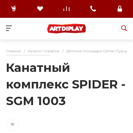
Главная
/
Каталог товаров
/
Детские площадки Cemer (Турция)
Канатный
комплекс SPIDER -
SGM 1003