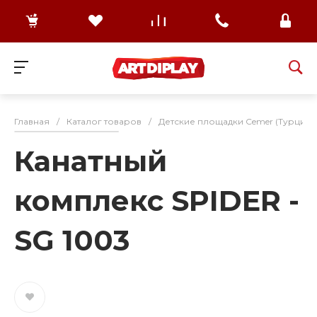
Главная
/
Каталог товаров
/
Детские площадки Cemer (Турция)
Канатный
комплекс SPIDER -
SG 1003