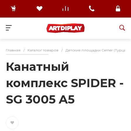
Главная
/
Каталог товаров
/
Детские площадки Cemer (Турция)
Канатный
комплекс SPIDER -
SG 3005 A5