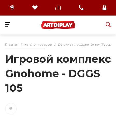
Главная
/
Каталог товаров
/
Детские площадки Cemer (Турция)
Игровой комплекс
Gnohome - DGGS
105