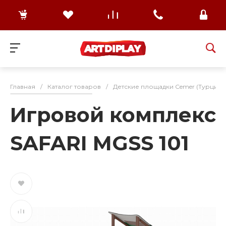
Главная
/
Каталог товаров
/
Детские площадки Cemer (Турция)
Игровой комплекс
SAFARI MGSS 101