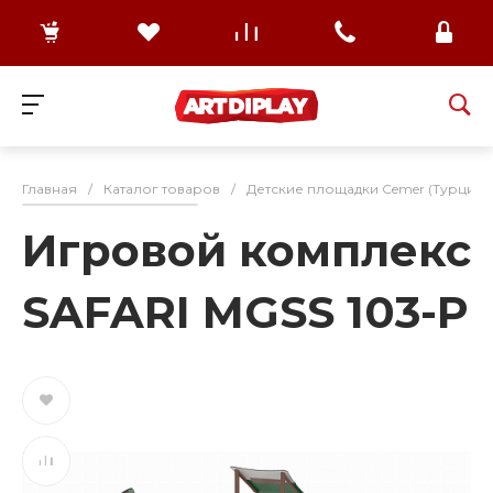
Главная
/
Каталог товаров
/
Детские площадки Cemer (Турция)
Игровой комплекс
SAFARI MGSS 103-P