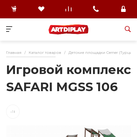
Главная
/
Каталог товаров
/
Детские площадки Cemer (Турция)
Игровой комплекс
SAFARI MGSS 106