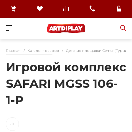
Главная
/
Каталог товаров
/
Детские площадки Cemer (Турция)
Игровой комплекс
SAFARI MGSS 106-
1-P