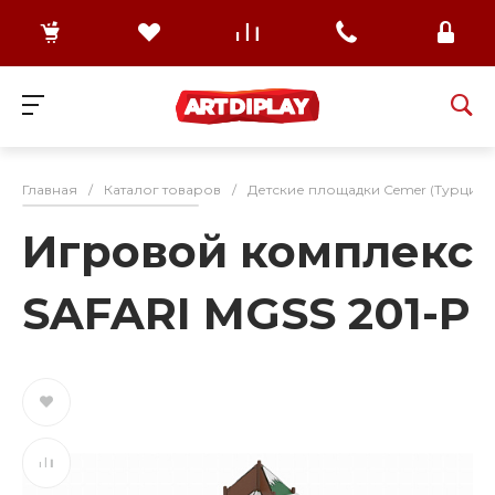
Главная
/
Каталог товаров
/
Детские площадки Cemer (Турция)
Игровой комплекс
SAFARI MGSS 201-P