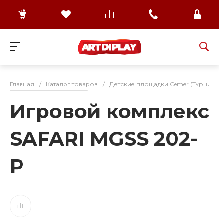
Главная
/
Каталог товаров
/
Детские площадки Cemer (Турция)
Игровой комплекс
SAFARI MGSS 202-
P