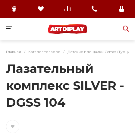
Главная
/
Каталог товаров
/
Детские площадки Cemer (Турция)
Лазательный
комплекс SILVER -
DGSS 104